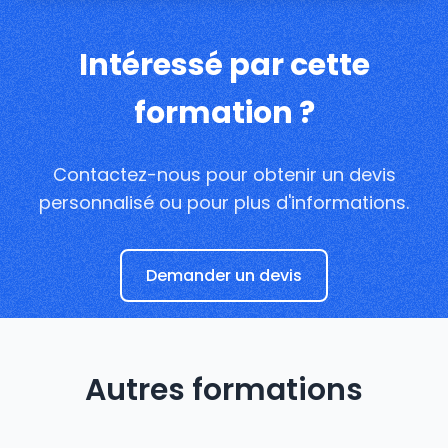
Intéressé par cette
formation ?
Contactez-nous pour obtenir un devis
personnalisé ou pour plus d'informations.
Demander un devis
Autres formations