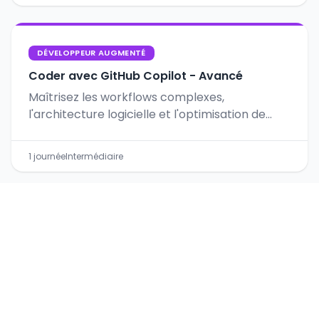
DÉVELOPPEUR AUGMENTÉ
Coder avec GitHub Copilot - Avancé
Maîtrisez les workflows complexes,
l'architecture logicielle et l'optimisation de
code legacy avec GitHub Copilot.
1 journée
Intermédiaire